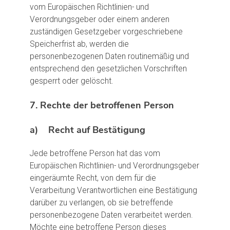
vom Europäischen Richtlinien- und
Verordnungsgeber oder einem anderen
zuständigen Gesetzgeber vorgeschriebene
Speicherfrist ab, werden die
personenbezogenen Daten routinemäßig und
entsprechend den gesetzlichen Vorschriften
gesperrt oder gelöscht.
7. Rechte der betroffenen Person
a) Recht auf Bestätigung
Jede betroffene Person hat das vom
Europäischen Richtlinien- und Verordnungsgeber
eingeräumte Recht, von dem für die
Verarbeitung Verantwortlichen eine Bestätigung
darüber zu verlangen, ob sie betreffende
personenbezogene Daten verarbeitet werden.
Möchte eine betroffene Person dieses