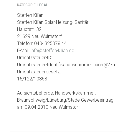
KATEGORIE:
LEGAL
Steffen Kilian
Steffen Kilian Solar-Heizung- Sanitär
Hauptstr. 32
21629 Neu Wulmstorf
Telefon: 040- 325078 44
E-Mail:
info@steffen-kilian.de
Umsatzsteuer-ID:
Umsatzsteuer-Identifikationsnummer nach §27a
Umsatzsteuergesetz:
15/122/10363
Aufsichtsbehörde: Handwerkskammer:
Braunschweig/Lüneburg/Stade Gewerbeeintrag
am 09.04.2010 Neu Wulmstorf